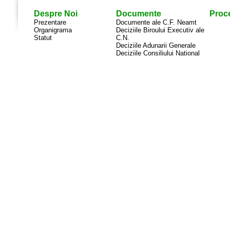
Despre Noi
Documente
Proce
Prezentare
Documente ale C.F. Neamt
Organigrama
Deciziile Biroului Executiv ale
Statut
C.N.
Deciziile Adunarii Generale
Deciziile Consiliului National