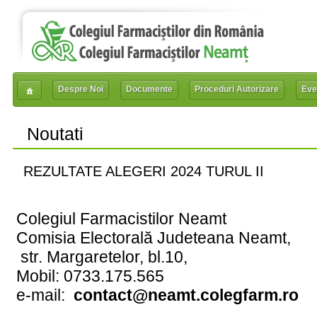
Despre Noi
Documente
Proceduri Autorizare
Eve
Noutati
REZULTATE ALEGERI 2024 TURUL II
Colegiul Farmacistilor Neamt
Comisia Electorală Judeteana Neamt,
str. Margaretelor, bl.10,
Mobil: 0733.175.565
e-mail:
contact@neamt.colegfarm.ro